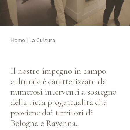
RICHIEDI IL LOGO
CONTATTI
Home
La Cultura
Il nostro impegno in campo
culturale è caratterizzato da
numerosi interventi a sostegno
della ricca progettualità che
proviene dai territori di
Bologna e Ravenna.