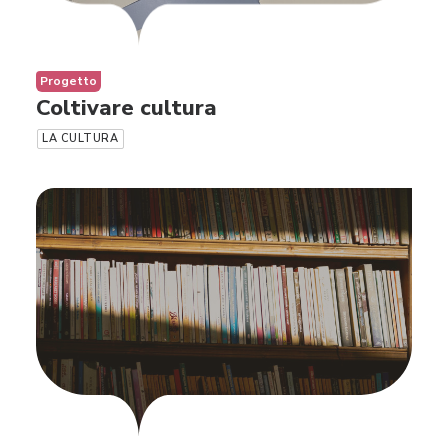
Progetto
Coltivare cultura
LA CULTURA