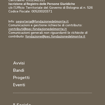
Centralino: 0512962511
Iscrizione al Registro delle Persone Giuridiche
c/o l’Ufficio Territoriale del Governo di Bologna al n. 526
Codice Fiscale:
00520020371
Info:
segreteria@fondazionedelmonte.it
Comunicazioni
e gestione richieste di contributo:
contributi@pec.fondazionedelmonte.it
Comunicazioni generali
non riguardanti le richieste di
contributo
:
fondazione@pec.fondazionedelmonte.it
Avvisi
Bandi
Progetti
Eventi