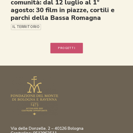
comunità: dal 12 luglio al 1°
agosto: 30 film in piazze, cortili e
parchi della Bassa Romagna
IL TERRITORIO
PROGETTI
Via delle Donzelle, 2 – 40126 Bologna