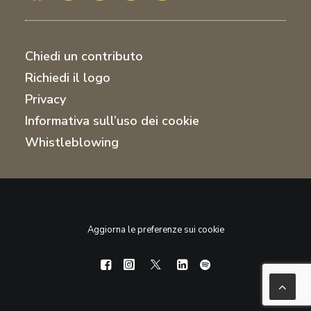
Chiedi un contributo
Richiedi il logo
Privacy
Informativa sull’uso dei cookie
Whistleblowing
Aggiorna le preferenze sui cookie