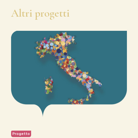
Altri progetti
Progetto