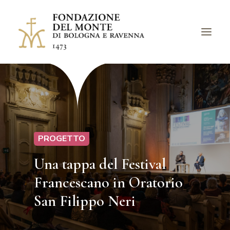
LA FONDAZIONE
BANDI
PROGETTI
PROGETTO
EVENTI
Una tappa del Festival
LUOGHI
Francescano in Oratorio
ARCHIVI
AVVISI
San Filippo Neri
CHIEDI UN CONTRIBUTO