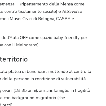
nemensa
(ripensamento della Mensa come
te contro l’isolamento sociale) e
Attraverso
i con i Musei Civici di Bologna, CASBA e
 dell’Aula OFF come spazio baby-friendly per
ne con Il Melograno).
territorio
icata platea di beneficiari, mettendo al centro la
 delle persone in condizione di vulnerabilità:
iovani (18-35 anni), anziani, famiglie in fragilità
à e con background migratorio (che
retti).