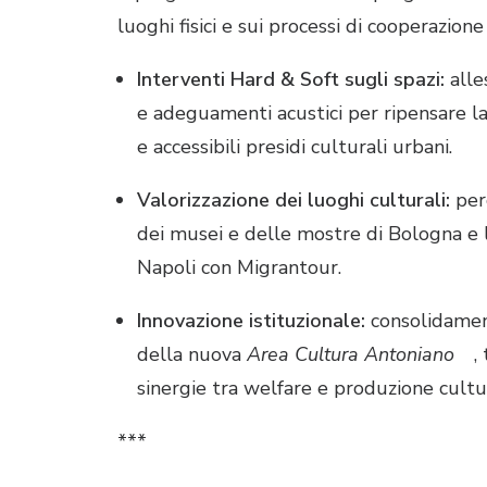
luoghi fisici e sui processi di cooperazione 
Interventi Hard & Soft sugli spazi:
alle
e adeguamenti acustici per ripensare l
e accessibili presidi culturali urbani.
Valorizzazione dei luoghi culturali:
perc
dei musei e delle mostre di Bologna e lo
Napoli con Migrantour.
Innovazione istituzionale:
consolidament
della nuova
Area Cultura Antoniano
,
sinergie tra welfare e produzione cultu
***