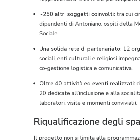
~250 altri soggetti coinvolti:
tra cui ci
dipendenti di Antoniano, ospiti della M
Sociale.
Una solida rete di partenariato:
12 orga
sociali, enti culturali e religiosi impeg
co-gestione logistica e comunicativa.
Oltre 40 attività ed eventi realizzati:
c
20 dedicate all’inclusione e alla socialit
laboratori, visite e momenti conviviali).
Riqualificazione degli s
Il progetto non si limita alla programmaz