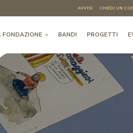
AVVISI
CHIEDI UN C
A FONDAZIONE
BANDI
PROGETTI
E