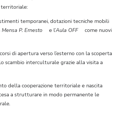
territoriale:
stimenti temporanei, dotazioni tecniche mobili
a
Mensa P. Ernesto
e l’
Aula OFF
come nuovi
orsi di apertura verso l’esterno con la scoperta
 scambio interculturale grazie alla visita a
o della cooperazione territoriale e nascita
 tesa a strutturare in modo permanente le
rale.