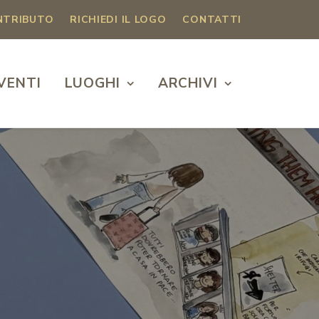
ONTRIBUTO
RICHIEDI IL LOGO
CONTATTI
VENTI
LUOGHI
ARCHIVI