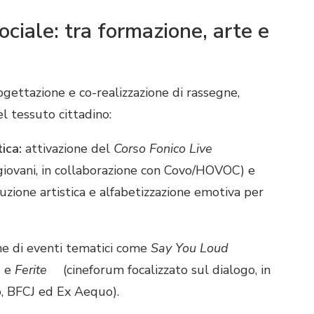
ociale: tra formazione, arte e
ogettazione e co-realizzazione di rassegne,
el tessuto cittadino:
ica:
attivazione del
Corso Fonico Live
iovani, in collaborazione con Covo/HOVOC) e
zione artistica e alfabetizzazione emotiva per
e di eventi tematici come
Say You Loud
) e
Ferite
(cineforum focalizzato sul dialogo, in
o, BFCJ ed Ex Aequo).