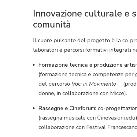
Innovazione culturale e s
comunità
Il cuore pulsante del progetto è la co-pr
laboratori e percorsi formativi integrati n
Formazione tecnica e produzione artist
(formazione tecnica e competenze per g
del percorso
Voci in Movimento
(produ
donne, in collaborazione con Micce).
Rassegne e Cineforum:
co-progettazion
(rassegna musicale con Cinevasioni.edu
collaborazione con Festival Francescan