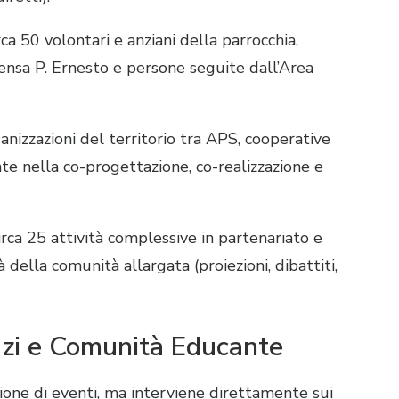
rca 50 volontari e anziani della parrocchia,
ensa P. Ernesto e persone seguite dall’Area
nizzazioni del territorio tra APS, cooperative
nate nella co-progettazione, co-realizzazione e
irca 25 attività complessive in partenariato e
à della comunità allargata (proiezioni, dibattiti,
pazi e Comunità Educante
ione di eventi, ma interviene direttamente sui