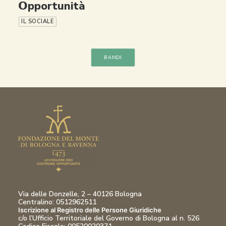
𝗢pportunità
IL SOCIALE
BANDI
Via delle Donzelle, 2 – 40126 Bologna
Centralino: 0512962511
Iscrizione al Registro delle Persone Giuridiche
c/o l’Ufficio Territoriale del Governo di Bologna al n. 526