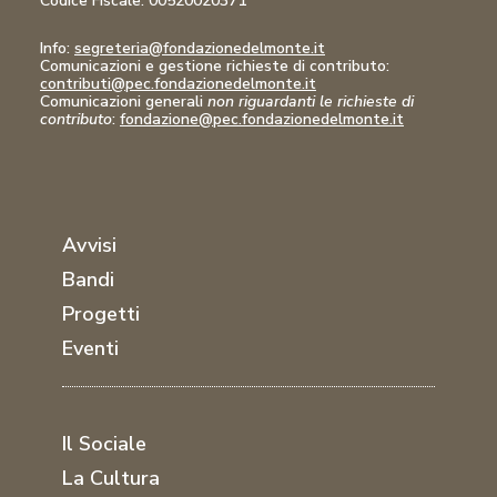
Codice Fiscale:
00520020371
Info:
segreteria@fondazionedelmonte.it
Comunicazioni
e gestione richieste di contributo:
contributi@pec.fondazionedelmonte.it
Comunicazioni generali
non riguardanti le richieste di
contributo
:
fondazione@pec.fondazionedelmonte.it
Avvisi
Bandi
Progetti
Eventi
Il Sociale
La Cultura