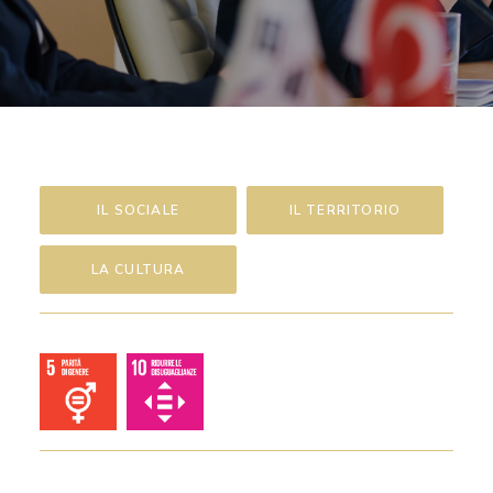
RICHIEDI IL LOGO
CONTATTI
IL SOCIALE
IL TERRITORIO
LA CULTURA