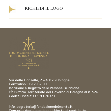
RICHIEDI IL LOGO
Via delle Donzelle, 2 – 40126 Bologna
Centralino: 0512962511
Iscrizione al Registro delle Persone Giuridiche
c/o l’Ufficio Territoriale del Governo di Bologna al n. 526
Codice Fiscale:
00520020371
Info:
segreteria@fondazionedelmonte.it
Comunicazioni
e gestione richieste di contributo: