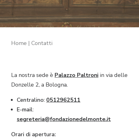
RICHIEDI IL LOGO
CONTATTI
Home
Contatti
La nostra sede è
Palazzo Paltroni
in
via delle
Donzelle 2, a Bologna
.
Centralino
:
0512962511
E-mail
:
segreteria@fondazionedelmonte.it
Orari di apertura: