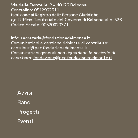
Via delle Donzelle, 2 – 40126 Bologna
Centralino: 0512962511
Iscrizione al Registro delle Persone Giuridiche
c/o l’Ufficio Territoriale del Governo di Bologna al n. 526
Codice Fiscale:
00520020371
Info:
segreteria@fondazionedelmonte.it
Comunicazioni
e gestione richieste di contributo:
contributi@pec.fondazionedelmonte.it
Comunicazioni generali
non riguardanti le richieste di
contributo
:
fondazione@pec.fondazionedelmonte.it
Avvisi
Bandi
Progetti
Eventi