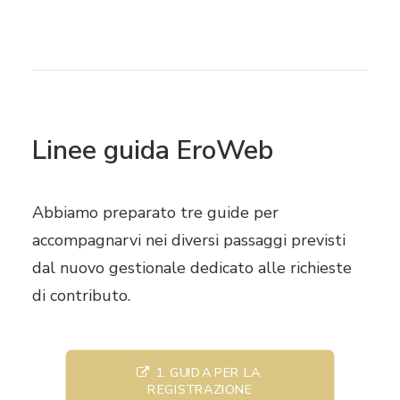
Linee guida EroWeb
Abbiamo preparato tre guide per
accompagnarvi nei diversi passaggi previsti
dal nuovo gestionale dedicato alle richieste
di contributo.
1. GUIDA PER LA 
REGISTRAZIONE