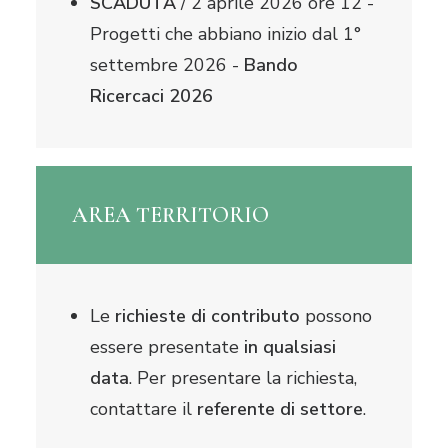
SCADUTA
/ 2 aprile 2026 ore 12 -
Progetti che abbiano inizio dal 1°
settembre 2026 -
Bando
Ricercaci 2026
AREA TERRITORIO
Le
richieste di contributo
possono
essere presentate
in qualsiasi
data
. Per presentare la richiesta,
contattare il
referente di settore
.