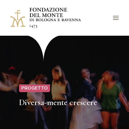
LA FONDAZIONE
BANDI
PROGETTI
EVENTI
PROGETTO
LUOGHI
Diversa-mente crescere
ARCHIVI
AVVISI
CHIEDI UN CONTRIBUTO