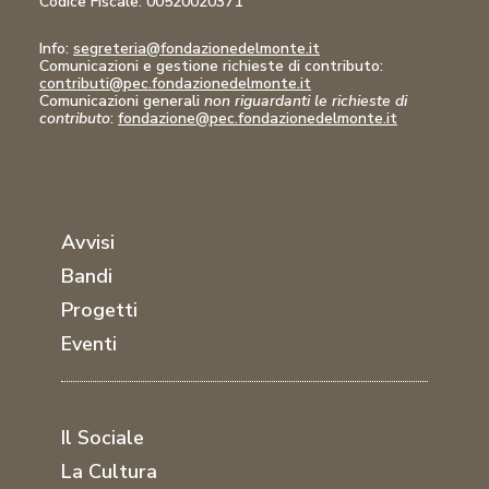
Codice Fiscale:
00520020371
Info:
segreteria@fondazionedelmonte.it
Comunicazioni
e gestione richieste di contributo:
contributi@pec.fondazionedelmonte.it
Comunicazioni generali
non riguardanti le richieste di
contributo
:
fondazione@pec.fondazionedelmonte.it
Avvisi
Bandi
Progetti
Eventi
Il Sociale
La Cultura