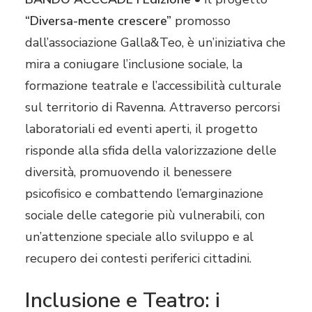
“Diversa-mente crescere”
promosso
dall’associazione Galla&Teo, è un’iniziativa che
mira a coniugare l’inclusione sociale, la
formazione teatrale e l’accessibilità culturale
sul territorio di Ravenna. Attraverso percorsi
laboratoriali ed eventi aperti, il progetto
risponde alla sfida della valorizzazione delle
diversità, promuovendo il benessere
psicofisico e combattendo l’emarginazione
sociale delle categorie più vulnerabili, con
un’attenzione speciale allo sviluppo e al
recupero dei contesti periferici cittadini.
Inclusione e Teatro: i