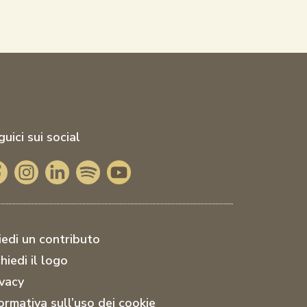
uici sui social
iedi un contributo
hiedi il logo
ivacy
formativa sull’uso dei cookie