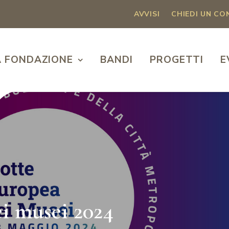
AVVISI
CHIEDI UN C
A FONDAZIONE
BANDI
PROGETTI
E
i musei 2024