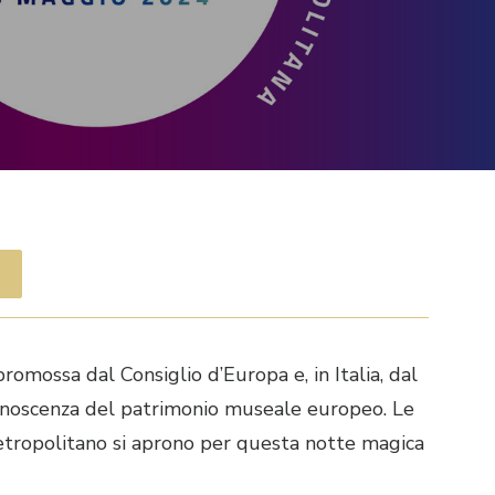
romossa dal Consiglio d’Europa e, in Italia, dal
 conoscenza del patrimonio museale europeo. Le
etropolitano si aprono per questa notte magica