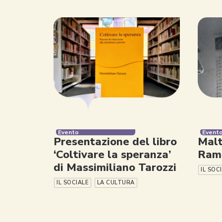
Evento
Event
Presentazione del libro
Malt
‘Coltivare la speranza’
Rama
di Massimiliano Tarozzi
IL SOC
IL SOCIALE
LA CULTURA