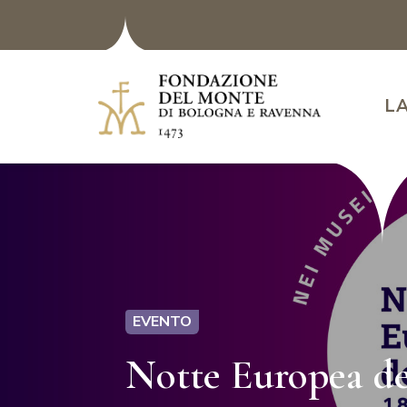
L
EVENTO
Notte Europea de