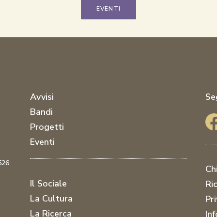
EVENTI
Avvisi
Seg
Bandi
Progetti
Eventi
 526
Ch
Il Sociale
Ric
La Cultura
Pr
La Ricerca
In