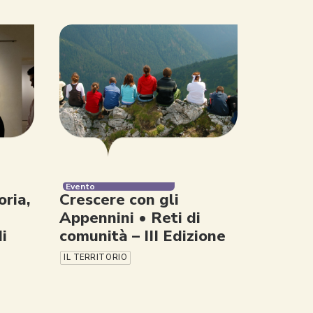
Evento
ria,
Crescere con gli
Appennini • Reti di
i
comunità – III Edizione
IL TERRITORIO