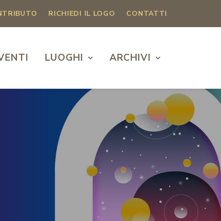
ONTRIBUTO
RICHIEDI IL LOGO
CONTATTI
VENTI
LUOGHI
ARCHIVI