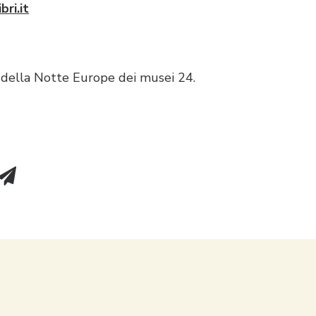
ri.it
della Notte Europe dei musei 24.