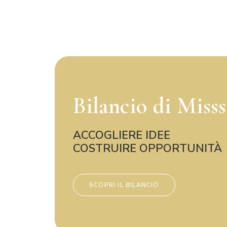
Bilancio di Miss
ACCOGLIERE IDEE
COSTRUIRE OPPORTUNITÀ
SCOPRI IL BILANCIO