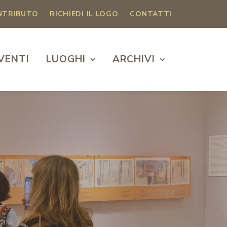
ONTRIBUTO
RICHIEDI IL LOGO
CONTATTI
VENTI
LUOGHI
ARCHIVI