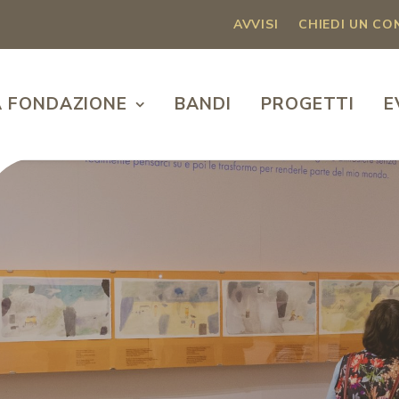
AVVISI
CHIEDI UN C
A FONDAZIONE
BANDI
PROGETTI
E