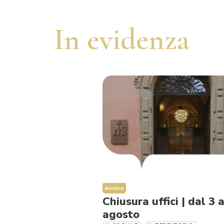
In evidenza
Avviso
Chiusura uffici | dal 3 
agosto