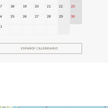
7
18
19
20
21
22
23
21
22
4
25
26
27
28
29
30
28
29
1
ESPANDI CALENDARIO