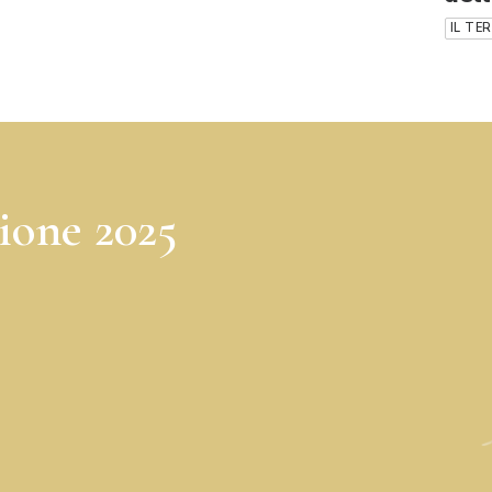
IL TE
sione 2025