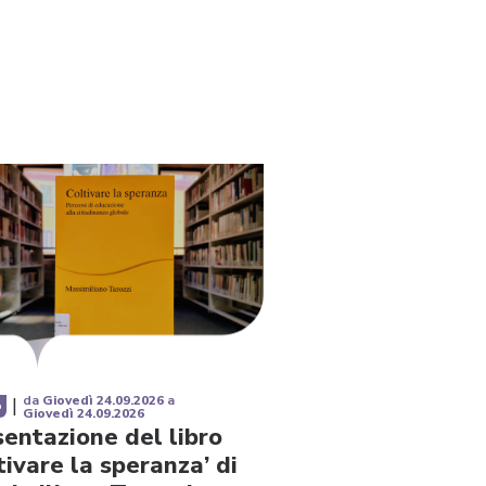
da
Giovedì 24.09.2026
a
|
o
Giovedì 24.09.2026
entazione del libro
tivare la speranza’ di