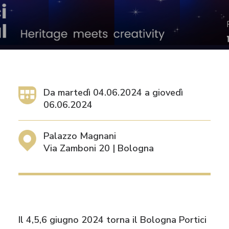
RICHIEDI IL LOGO
CONTATTI
Da
martedì 04.06.2024
a
giovedì
06.06.2024
Palazzo Magnani
Via Zamboni 20 | Bologna
Il 4,5,6 giugno 2024
torna il Bologna Portici