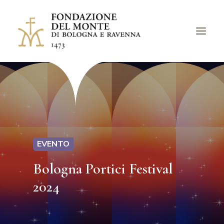
LA FONDAZIONE
BANDI
PROGETTI
EVENTI
EVENTO
LUOGHI
Bologna Portici Festival
ARCHIVI
2024
AVVISI
CHIEDI UN CONTRIBUTO