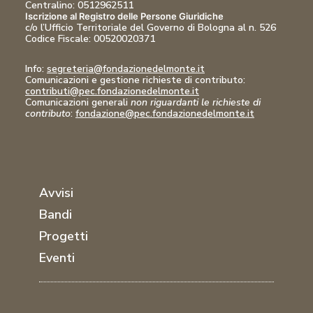
Centralino: 0512962511
Iscrizione al Registro delle Persone Giuridiche
c/o l’Ufficio Territoriale del Governo di Bologna al n. 526
Codice Fiscale:
00520020371
Info:
segreteria@fondazionedelmonte.it
Comunicazioni
e gestione richieste di contributo:
contributi@pec.fondazionedelmonte.it
Comunicazioni generali
non riguardanti le richieste di
contributo
:
fondazione@pec.fondazionedelmonte.it
Avvisi
Bandi
Progetti
Eventi