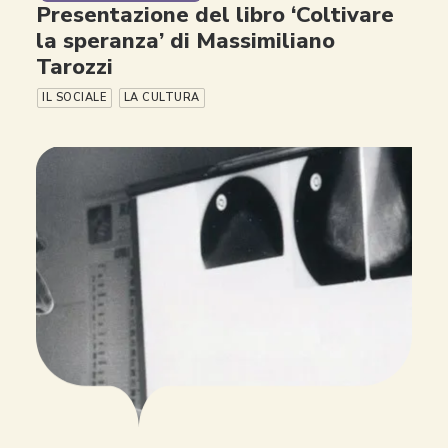
Presentazione del libro ‘Coltivare
la speranza’ di Massimiliano
Tarozzi
IL SOCIALE
LA CULTURA