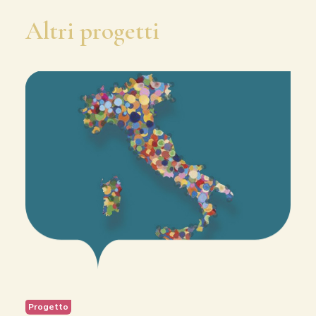
Altri progetti
Progetto