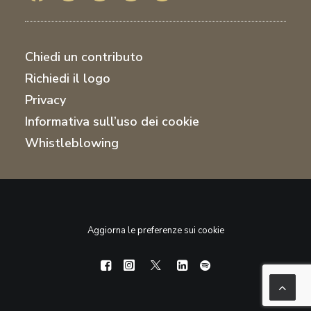
Chiedi un contributo
Richiedi il logo
Privacy
Informativa sull’uso dei cookie
Whistleblowing
Aggiorna le preferenze sui cookie