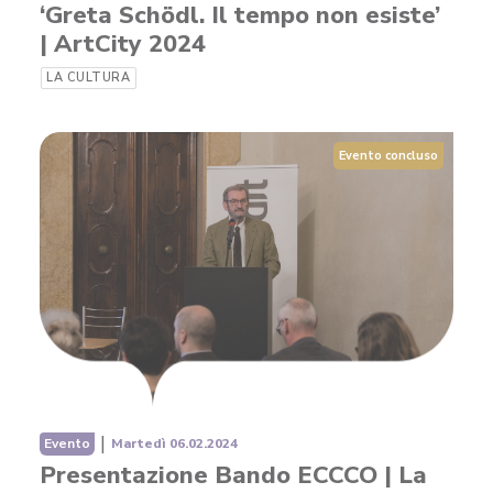
‘Greta Schödl. Il tempo non esiste’
| ArtCity 2024
LA CULTURA
Evento concluso
|
Evento
Martedì 06.02.2024
Presentazione Bando ECCCO | La