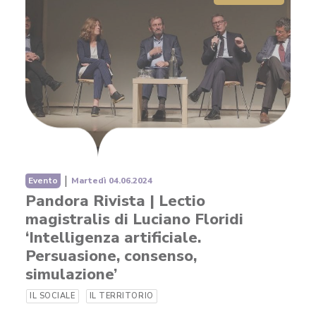
|
Evento
Martedì 04.06.2024
Pandora Rivista | Lectio
magistralis di Luciano Floridi
‘Intelligenza artificiale.
Persuasione, consenso,
simulazione’
IL SOCIALE
IL TERRITORIO