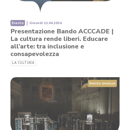
|
Evento
Giovedì 11.04.2024
Presentazione Bando ACCCADE |
La cultura rende liberi. Educare
all’arte: tra inclusione e
consapevolezza
LA CULTURA
Evento concluso