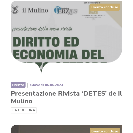
Evento concluso
|
Evento
Giovedì 06.06.2024
Presentazione Rivista ‘DETES’ de il
Mulino
LA CULTURA
Evento concluso