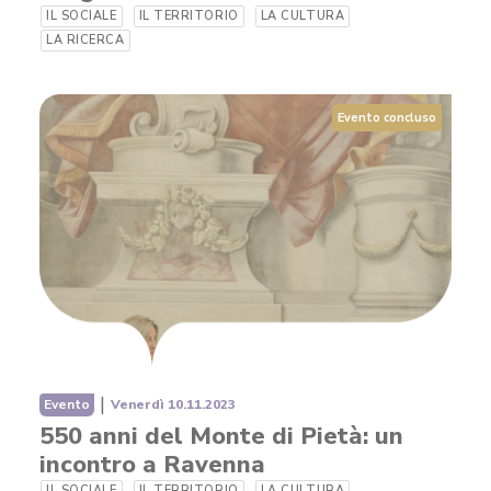
IL SOCIALE
IL TERRITORIO
LA CULTURA
LA RICERCA
Evento concluso
|
Evento
Venerdì 10.11.2023
550 anni del Monte di Pietà: un
incontro a Ravenna
IL SOCIALE
IL TERRITORIO
LA CULTURA