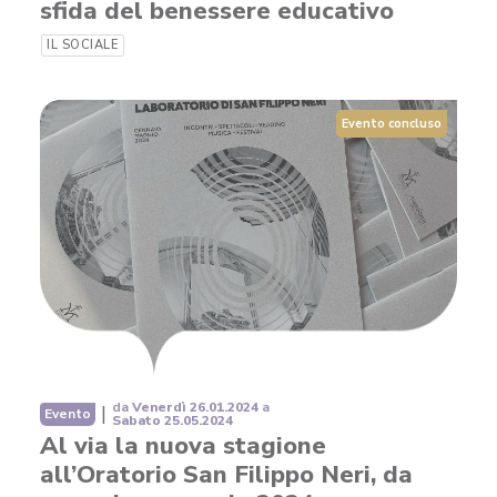
sfida del benessere educativo
IL SOCIALE
Evento concluso
da
Venerdì 26.01.2024
a
|
Evento
Sabato 25.05.2024
Al via la nuova stagione
all’Oratorio San Filippo Neri, da