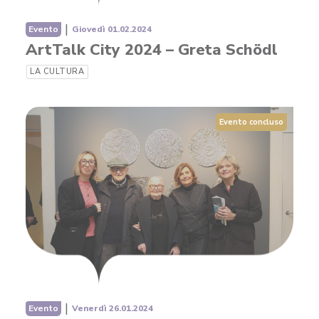
|
Evento
Giovedì 01.02.2024
ArtTalk City 2024 – Greta Schödl
LA CULTURA
Evento concluso
|
Evento
Venerdì 26.01.2024