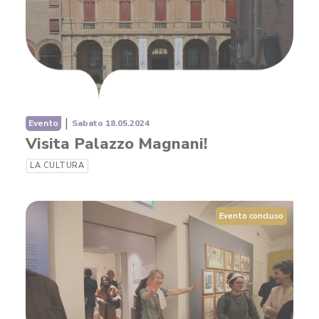
|
Evento
Sabato 18.05.2024
Visita Palazzo Magnani!
LA CULTURA
Evento concluso