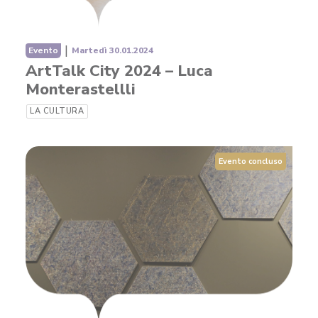
|
Evento
Martedì 30.01.2024
ArtTalk City 2024 – Luca
Monterastellli
LA CULTURA
Evento concluso