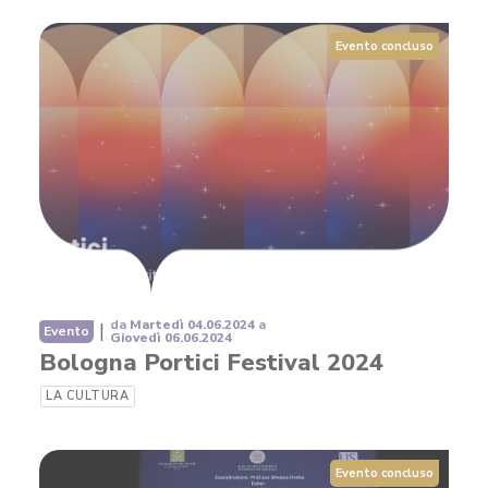
Evento concluso
da
Martedì 04.06.2024
a
|
Evento
Giovedì 06.06.2024
Bologna Portici Festival 2024
LA CULTURA
Evento concluso