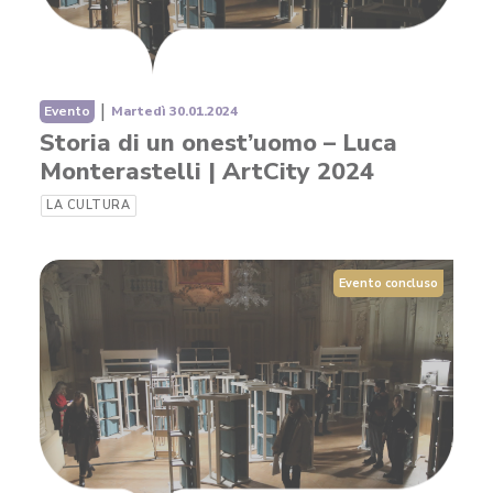
|
Evento
Martedì 30.01.2024
Storia di un onest’uomo – Luca
Monterastelli | ArtCity 2024
LA CULTURA
Evento concluso