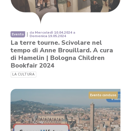
da
Mercoledì 10.04.2024
a
|
Evento
Domenica 19.05.2024
La terre tourne. Scivolare nel
tempo di Anne Brouillard. A cura
di Hamelin | Bologna Children
Bookfair 2024
LA CULTURA
Evento concluso