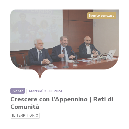
RICHIEDI IL LOGO
CONTATTI
Evento concluso
|
Evento
Martedì 25.06.2024
Crescere con l’Appennino | Reti di
Comunità
IL TERRITORIO