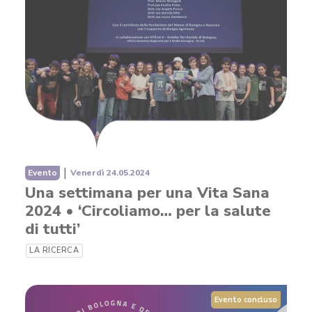
|
Evento
Venerdì 24.05.2024
Una settimana per una Vita Sana
2024 • ‘Circoliamo… per la salute
di tutti’
LA RICERCA
Evento concluso