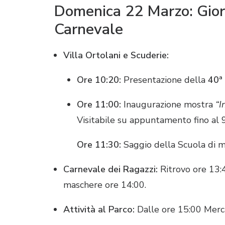
Domenica 22 Marzo: Giorn
Carnevale
Villa Ortolani e Scuderie:
Ore 10:20:
Presentazione della
40ª
Ore 11:00:
Inaugurazione mostra
“I
Visitabile su appuntamento fino al
Ore 11:30:
Saggio della Scuola di mu
Carnevale dei Ragazzi:
Ritrovo ore 13:
maschere ore 14:00
.
Attività al Parco:
Dalle ore 15:00 Merca