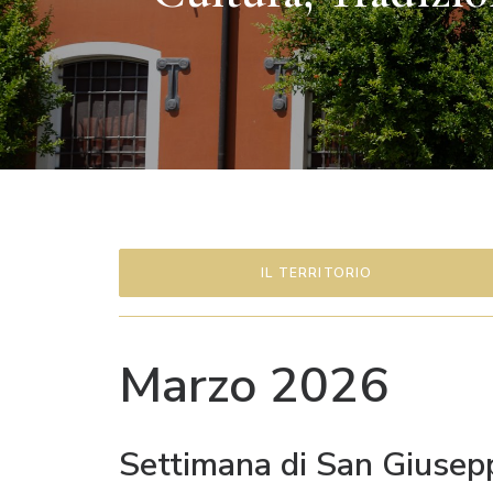
IL TERRITORIO
Marzo 2026
Settimana di San Giusep