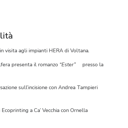
lità
in visita agli impianti HERA di Voltana
.
lfera presenta il romanzo
“Ester”
presso la
azione sull’incisione con Andrea Tampieri
 Ecoprinting a Ca’ Vecchia con Ornella