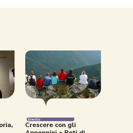
Evento
ria,
Crescere con gli
Appennini • Reti di