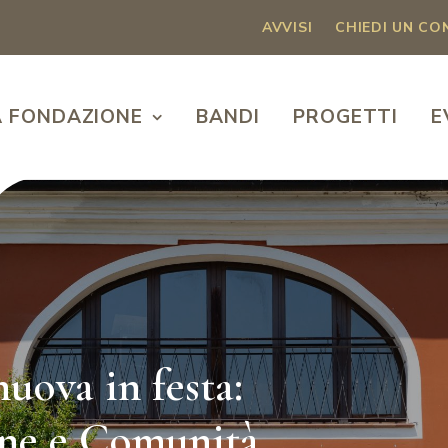
AVVISI
CHIEDI UN C
A FONDAZIONE
BANDI
PROGETTI
E
uova in festa:
one e Comunità