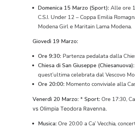
Domenica 15 Marzo (Sport):
Alle ore 1
C.S.I.
Under 12 – Coppa Emilia Romagna 
Modena Girl e Maritain Lama Modena
.
Giovedì 19 Marzo:
Ore 9:30:
Partenza pedalata dalla Chie
Chiesa di San Giuseppe (Chiesanuova):
quest’ultima celebrata dal Vescovo Mo
Ore 20:00:
Momento conviviale alla Ca
Venerdì 20 Marzo:
*
Sport:
Ore 17:30, Ca
vs Olimpia Teodora Ravenna
.
Musica:
Ore 20:00 a Ca’ Vecchia, concer