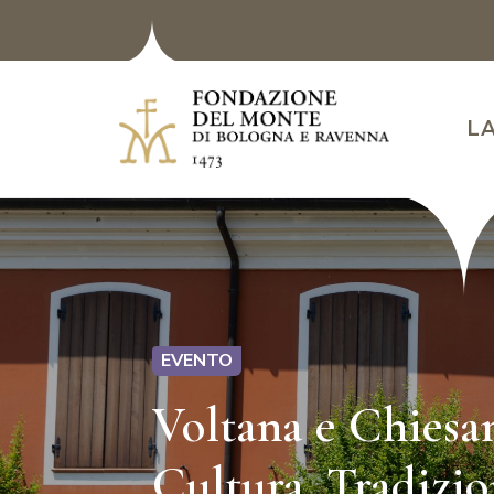
L
EVENTO
Voltana e Chiesan
Cultura, Tradizi