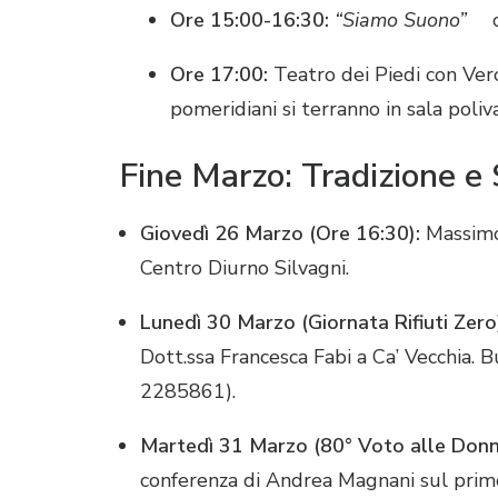
Ore 15:00-16:30:
“Siamo Suono”
c
Ore 17:00:
Teatro dei Piedi con Ver
pomeridiani si terranno in sala poli
Fine Marzo: Tradizione e 
Giovedì 26 Marzo (Ore 16:30):
Massimo 
Centro Diurno Silvagni
.
Lunedì 30 Marzo (Giornata Rifiuti Zero
Dott.ssa Francesca Fabi a Ca’ Vecchia.
B
2285861)
.
Martedì 31 Marzo (80° Voto alle Donn
conferenza di Andrea Magnani sul prim