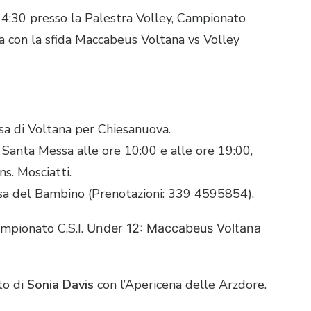
4:30 presso la Palestra Volley, Campionato
con la sfida Maccabeus Voltana vs Volley
sa di Voltana per Chiesanuova
.
Santa Messa alle ore 10:00 e alle ore 19:00,
ns.
Mosciatti
.
sa del Bambino (Prenotazioni: 339 4595854)
.
mpionato C.S.I.
Under 12: Maccabeus Voltana
to di
Sonia Davis
con l’Apericena delle Arzdore
.