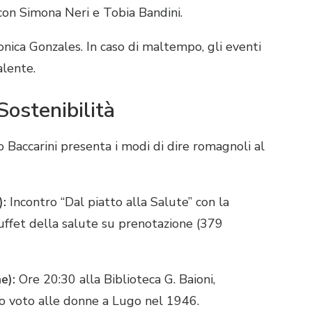
on Simona Neri e Tobia Bandini
.
onica Gonzales.
In caso di maltempo, gli eventi
valente
.
Sostenibilità
Baccarini presenta i modi di dire romagnoli al
):
Incontro “Dal piatto alla Salute” con la
uffet della salute su prenotazione (379
e):
Ore 20:30 alla Biblioteca G. Baioni,
o voto alle donne a Lugo nel 1946
.