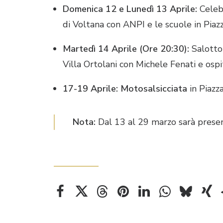
Domenica 12 e Lunedì 13 Aprile:
Celebr
di Voltana con ANPI e le scuole in Piaz
Martedì 14 Aprile (Ore 20:30):
Salotto 
Villa Ortolani con Michele Fenati e ospi
17-19 Aprile:
Motosalsicciata
in Piazza
Nota:
Dal 13 al 29 marzo sarà prese