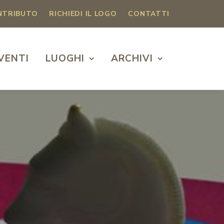
ONTRIBUTO
RICHIEDI IL LOGO
CONTATTI
VENTI
LUOGHI
ARCHIVI