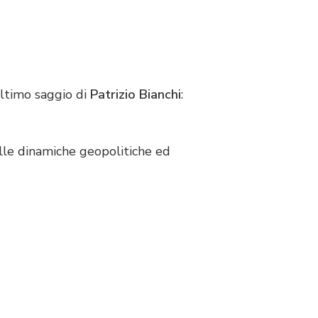
’ultimo saggio di
Patrizio Bianchi
:
elle dinamiche geopolitiche ed