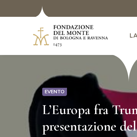
L
EVENTO
L’Europa fra Trum
presentazione del