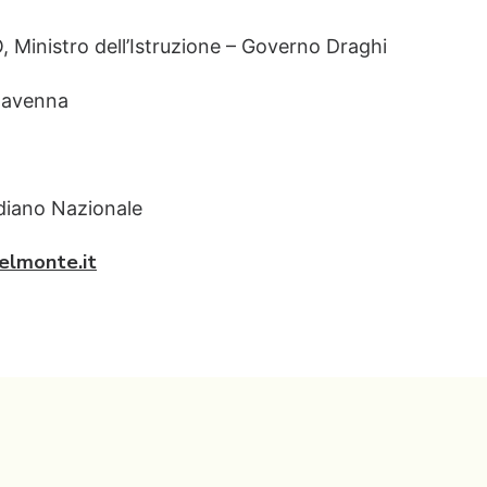
Ministro dell’Istruzione – Governo Draghi
Ravenna
idiano Nazionale
elmonte.it