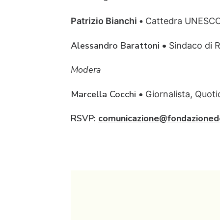
Patrizio Bianchi •
Cattedra UNESCO, 
Alessandro Barattoni •
Sindaco di 
Modera
Marcella Cocchi
•
Giornalista, Quot
RSVP:
comunicazione@fondazioned