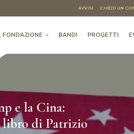
AVVISI
CHIEDI UN C
A FONDAZIONE
BANDI
PROGETTI
E
p e la Cina:
 libro di Patrizio