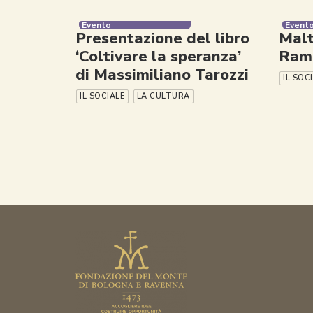
Evento
Event
Presentazione del libro
Malt
‘Coltivare la speranza’
Rama
di Massimiliano Tarozzi
IL SOC
IL SOCIALE
LA CULTURA