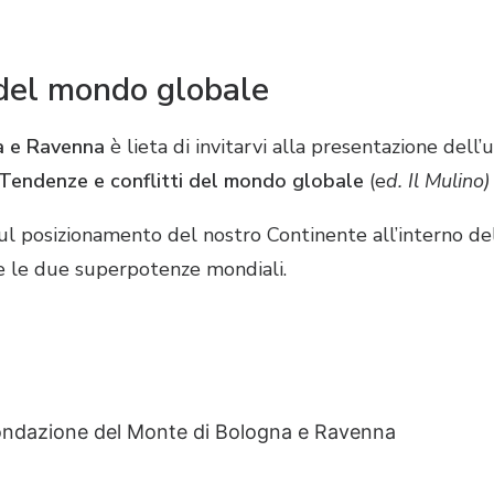
 del mondo globale
a e Ravenna
è lieta di invitarvi alla presentazione dell
Tendenze e conflitti del mondo globale
(e
d. Il Mulino)
sul posizionamento del nostro Continente all’interno d
 le due superpotenze mondiali.
ondazione del Monte
di Bologna e Ravenna