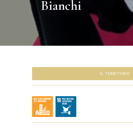
Bianchi
IL TERRITORIO