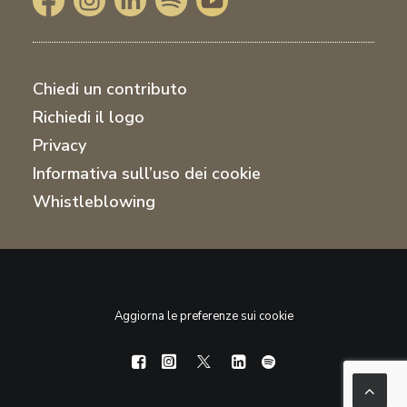
Chiedi un contributo
Richiedi il logo
Privacy
Informativa sull’uso dei cookie
Whistleblowing
Aggiorna le preferenze sui cookie