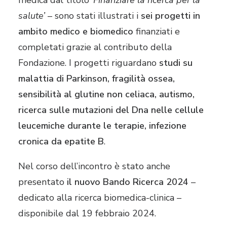
medica dal titolo ‘
Finanziare la ricerca per la
salute’
– sono stati illustrati i
sei progetti in
ambito medico e biomedico
finanziati e
completati grazie al contributo della
Fondazione. I progetti riguardano
studi su
malattia di Parkinson, fragilità ossea,
sensibilità al glutine non celiaca, autismo,
ricerca sulle mutazioni del Dna nelle cellule
leucemiche durante le terapie, infezione
cronica da epatite B
.
Nel corso dell’incontro è stato anche
presentato
il nuovo Bando Ricerca 2024
–
dedicato alla ricerca biomedica-clinica –
disponibile dal 19 febbraio 2024.