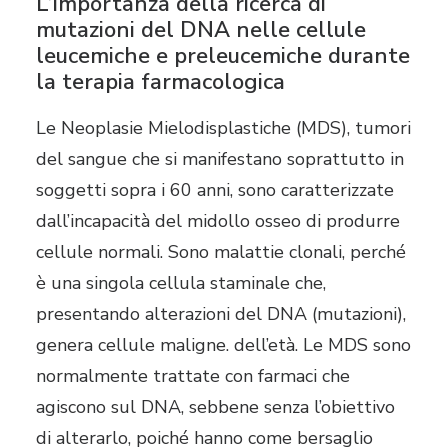
L’importanza della ricerca di
mutazioni del DNA nelle cellule
leucemiche e preleucemiche durante
la terapia farmacologica
Le Neoplasie Mielodisplastiche (MDS), tumori
del sangue che si manifestano soprattutto in
soggetti sopra i 60 anni, sono caratterizzate
dall’incapacità del midollo osseo di produrre
cellule normali. Sono malattie clonali, perché
è una singola cellula staminale che,
presentando alterazioni del DNA (mutazioni),
genera cellule maligne. dell’età. Le MDS sono
normalmente trattate con farmaci che
agiscono sul DNA, sebbene senza l’obiettivo
di alterarlo, poiché hanno come bersaglio