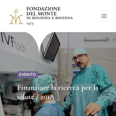
LA FONDAZIONE
BANDI
PROGETTI
EVENTI
EVENTO
LUOGHI
Finanziare la ricerca per la
ARCHIVI
salute / 2018
AVVISI
CHIEDI UN CONTRIBUTO