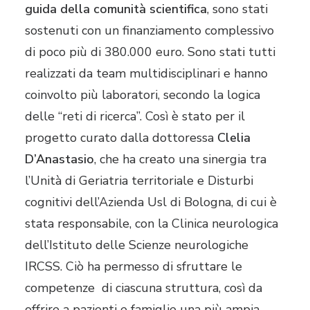
guida della comunità scientifica
, sono stati
sostenuti con un finanziamento complessivo
di poco più di 380.000 euro. Sono stati tutti
realizzati da team multidisciplinari e hanno
coinvolto più laboratori, secondo la logica
delle “reti di ricerca”. Così è stato per il
progetto curato dalla dottoressa
Clelia
D’Anastasio
, che ha creato una sinergia tra
l’Unità di Geriatria territoriale e Disturbi
cognitivi dell’Azienda Usl di Bologna, di cui è
stata responsabile, con la Clinica neurologica
dell’Istituto delle Scienze neurologiche
IRCSS. Ciò ha permesso di sfruttare le
competenze di ciascuna struttura, così da
offrire a pazienti e famiglie una più ampia