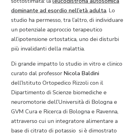
sottostimata: la
leucodistrofia autosomica
dominante ad esordio nell’età adulta
. Lo
studio ha permesso, tra l’altro, di individuare
un potenziale approccio terapeutico
all’ipotensione ortostatica, uno dei disturbi
più invalidanti della malattia.
Di grande impatto lo studio in vitro e clinico
curato dal professor
Nicola Baldini
dell’Istituto Ortopedico Rizzoli con il
Dipartimento di Scienze biomediche e
neuromotorie dell’Università di Bologna e
GVM Cura e Ricerca di Bologna e Ravenna,
attraverso cui un integratore alimentare a
base di citrato di potassio si è dimostrato