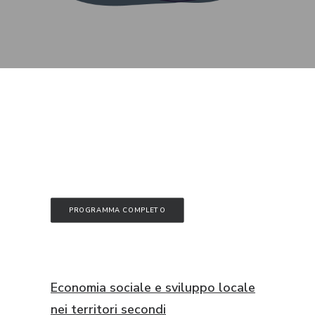
RICHIEDI IL LOGO
CONTATTI
PROGRAMMA COMPLETO
Economia sociale e sviluppo locale
nei territori secondi