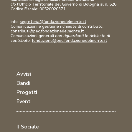
c/o l’Ufficio Territoriale del Governo di Bologna al n. 526
Codice Fiscale:
00520020371
Info:
segreteria@fondazionedelmonte.it
Comunicazioni
e gestione richieste di contributo:
contributi@pec.fondazionedelmonte.it
Comunicazioni generali
non riguardanti le richieste di
contributo
:
fondazione@pec.fondazionedelmonte.it
Avvisi
Bandi
Progetti
Eventi
Il Sociale