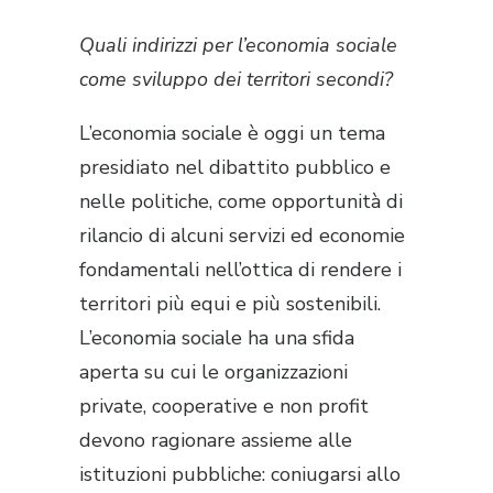
Quali indirizzi per l’economia sociale
come sviluppo dei territori secondi?
L’economia sociale è oggi un tema
presidiato nel dibattito pubblico e
nelle politiche, come opportunità di
rilancio di alcuni servizi ed economie
fondamentali nell’ottica di rendere i
territori più equi e più sostenibili.
L’economia sociale ha una sfida
aperta su cui le organizzazioni
private, cooperative e non profit
devono ragionare assieme alle
istituzioni pubbliche: coniugarsi allo