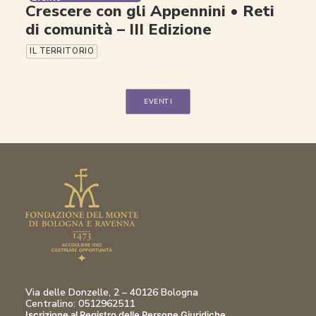
Crescere con gli Appennini • Reti
di comunità – III Edizione
IL TERRITORIO
EVENTI
Via delle Donzelle, 2 – 40126 Bologna
Centralino: 0512962511
Iscrizione al Registro delle Persone Giuridiche